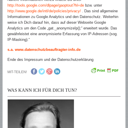
http://tools.google.com/dlpage/gaoptout?hl=de
bzw. unter
http://www.google.de/intl/de/policies/privacy/
. Das sind allgemeine
Informationen zu Google Analytics und den Datenschutz. Weiterhin
weise ich Dich darauf hin, dass auf dieser Webseite Google
Analytics um den Code „gat._anonymizeIp();“ erweitert wurde. Das
gewährleistet eine anonymisierte Erfassung von IP-Adressen (sog.
IP-Masking).“
s.a. www.datenschutzbeauftragter-info.de
Ende des Impressum und der Datenschutzerklärung
MIT-TEILEN!
WAS KANN ICH FÜR DICH TUN?