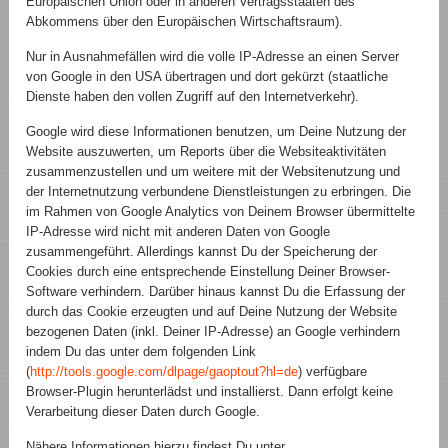
Europäischen Union oder in anderen Vertragsstaaten des
Abkommens über den Europäischen Wirtschaftsraum).
Nur in Ausnahmefällen wird die volle IP-Adresse an einen Server
von Google in den USA übertragen und dort gekürzt (staatliche
Dienste haben den vollen Zugriff auf den Internetverkehr).
Google wird diese Informationen benutzen, um Deine Nutzung der
Website auszuwerten, um Reports über die Websiteaktivitäten
zusammenzustellen und um weitere mit der Websitenutzung und
der Internetnutzung verbundene Dienstleistungen zu erbringen. Die
im Rahmen von Google Analytics von Deinem Browser übermittelte
IP-Adresse wird nicht mit anderen Daten von Google
zusammengeführt. Allerdings kannst Du der Speicherung der
Cookies durch eine entsprechende Einstellung Deiner Browser-
Software verhindern. Darüber hinaus kannst Du die Erfassung der
durch das Cookie erzeugten und auf Deine Nutzung der Website
bezogenen Daten (inkl. Deiner IP-Adresse) an Google verhindern
indem Du das unter dem folgenden Link
(
http://tools.google.com/dlpage/gaoptout?hl=de
) verfügbare
Browser-Plugin herunterlädst und installierst. Dann erfolgt keine
Verarbeitung dieser Daten durch Google.
Nähere Informationen hierzu findest Du unter