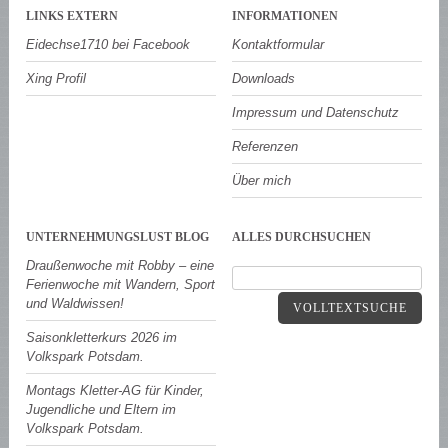
LINKS EXTERN
INFORMATIONEN
Eidechse1710 bei Facebook
Kontaktformular
Xing Profil
Downloads
Impressum und Datenschutz
Referenzen
Über mich
UNTERNEHMUNGSLUST BLOG
ALLES DURCHSUCHEN
Draußenwoche mit Robby – eine
Ferienwoche mit Wandern, Sport
und Waldwissen!
VOLLTEXTSUCHE
Saisonkletterkurs 2026 im
Volkspark Potsdam.
Montags Kletter-AG für Kinder,
Jugendliche und Eltern im
Volkspark Potsdam.