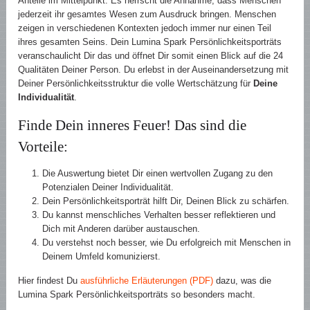
Anteile im Mittelpunkt. Es herrscht die Annahme, dass Menschen
jederzeit ihr gesamtes Wesen zum Ausdruck bringen. Menschen
zeigen in verschiedenen Kontexten jedoch immer nur einen Teil
ihres gesamten Seins. Dein Lumina Spark Persönlichkeitsporträts
veranschaulicht Dir das und öffnet Dir somit einen Blick auf die 24
Qualitäten Deiner Person. Du erlebst in der Auseinandersetzung mit
Deiner Persönlichkeitsstruktur die volle Wertschätzung für
Deine
Individualität
.
Finde Dein inneres Feuer! Das sind die
Vorteile:
Die Auswertung bietet Dir einen wertvollen Zugang zu den
Potenzialen Deiner Individualität.
Dein Persönlichkeitsporträt hilft Dir, Deinen Blick zu schärfen.
Du kannst menschliches Verhalten besser reflektieren und
Dich mit Anderen darüber austauschen.
Du verstehst noch besser, wie Du erfolgreich mit Menschen in
Deinem Umfeld komunizierst.
Hier findest Du
ausführliche Erläuterungen (PDF)
dazu, was die
Lumina Spark Persönlichkeitsporträts so besonders macht.