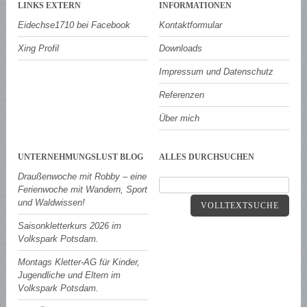
LINKS EXTERN
INFORMATIONEN
Eidechse1710 bei Facebook
Kontaktformular
Xing Profil
Downloads
Impressum und Datenschutz
Referenzen
Über mich
UNTERNEHMUNGSLUST BLOG
ALLES DURCHSUCHEN
Draußenwoche mit Robby – eine
Ferienwoche mit Wandern, Sport
und Waldwissen!
VOLLTEXTSUCHE
Saisonkletterkurs 2026 im
Volkspark Potsdam.
Montags Kletter-AG für Kinder,
Jugendliche und Eltern im
Volkspark Potsdam.