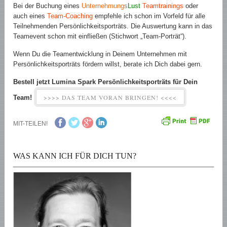
Bei der Buchung eines
Unternehmung
s
Lust
Teamtrainings
oder
auch eines
Team-Coaching
empfehle ich schon im Vorfeld für alle
Teilnehmenden Persönlichkeitsporträts. Die Auswertung kann in das
Teamevent schon mit einfließen (Stichwort „Team-Porträt“).
Wenn Du die Teamentwicklung in Deinem Unternehmen mit
Persönlichkeitsporträts fördern willst, berate ich Dich dabei gern.
Bestell jetzt Lumina Spark Persönlichkeitsporträts für Dein
>>>> DAS TEAM VORAN BRINGEN! <<<<
Team!
MIT-TEILEN!
WAS KANN ICH FÜR DICH TUN?