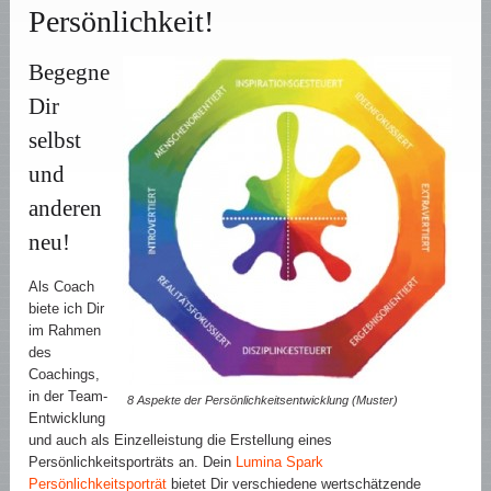
Persönlichkeit!
Begegne
Dir
selbst
und
anderen
neu!
Als Coach
biete ich Dir
im Rahmen
des
Coachings,
in der Team-
8 Aspekte der Persönlichkeitsentwicklung (Muster)
Entwicklung
und auch als Einzelleistung die Erstellung eines
Persönlichkeitsporträts an. Dein
Lumina Spark
Persönlichkeitsporträt
bietet Dir verschiedene wertschätzende