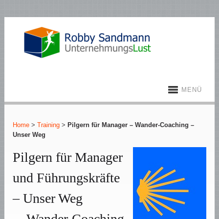
MENÜ
Home
>
Training
>
Pilgern für Manager – Wander-Coaching –
Unser Weg
Pilgern für Manager
und Führungskräfte
– Unser Weg
…Wander-Coaching