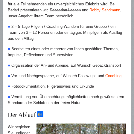
für alle Teilnehmenden ein unvergleichliches Erlebnis wird. Bei
Bedarf präsentieren wir,
Sebastian Leenen
und
Robby Sandmann
,
unser Angebot Ihrem Team persönlich.
■
2 – 5 Tage Pilgern / Coaching-Wandern für eine Gruppe / ein
Team von 3 – 12 Personen oder eintägiges Minipilgern als Ausflug
aus dem Alltag
■
Bearbeiten eines oder mehrerer von Ihnen gewählten Themen,
Impulse, Reflexionen und Supervision
■
Organisation der An- und Abreise, auf Wunsch Gepäcktransport
■
Vor- und Nachgespräche, auf Wunsch Follow-ups und
Coaching
■
Fotodokumentation, Pilgerausweis und Urkunde
■
Vermittlung von Übernachtungsmöglichkeiten nach gewünschtem
Standard oder Schlafen in der freien Natur
Der Ablauf
Wir begleiten
Sie und/oder