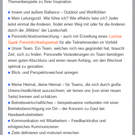
Themenbeispiele zu Ihrer Inspiration.
■
Innere und äußere Ballance – Outdoor und Wohlfühlen
■
Mein Leitungsstil. Wie führe ich? Wie effektiv leite ich? Jeder
leitet einmal die Anderen, findet einen Weg mit oder für die Anderen
durch die „Wildnis“ der Landschaft.
■
Persönlichkeitsentwicklung – auch mit Erstellung eines
Lumina
Spark Persönlichkeitsportrait
für alle Teilnehmenden im Vorfeld
■
Unser Team. Ein Team, welches sich neu gegründet hat, braucht
Zeit, sich zu finden. Personelle Veränderungen im Team benötigen
einen guten Abschluss und einen neuen Anfang, um den Wechsel
optimal zu gestalten.
■
Blick- und Perspektivwechsel anregen
■
Meine Heimat, deine Heimat – für Teams, die sich durch große
Unterschiedlichkeit auszeichnen; wir lernen uns (von einer neuen
Seite) kennen und schätzen.
■
Betriebswirtschaftliches – beispielsweise verbunden mit einer
Betriebsbesichtigung vor Ort – der Konzern zu Gast bei
Handwerksbetrieben
■
Kommunikation mit Mitarbeitern – Feedbackkultur und
erfolgreiches Kommunizieren
■
Ziele definieren und motiviert erreichen