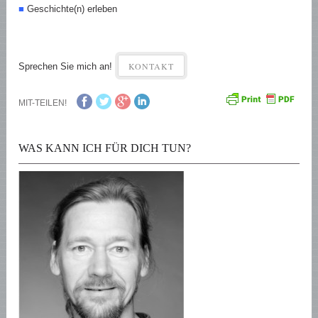
■
Geschichte(n) erleben
KONTAKT
Sprechen Sie mich an!
MIT-TEILEN!
WAS KANN ICH FÜR DICH TUN?