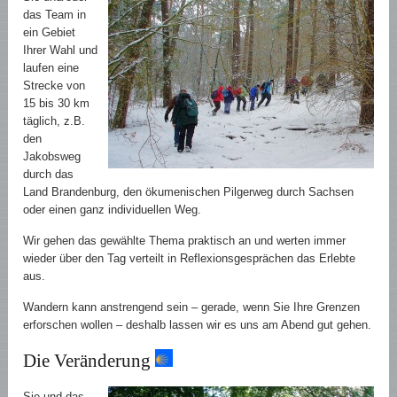
das Team in
ein Gebiet
Ihrer Wahl und
laufen eine
Strecke von
15 bis 30 km
täglich, z.B.
den
Jakobsweg
durch das
Land Brandenburg, den ökumenischen Pilgerweg durch Sachsen
oder einen ganz individuellen Weg.
Wir gehen das gewählte Thema praktisch an und werten immer
wieder über den Tag verteilt in Reflexionsgesprächen das Erlebte
aus.
Wandern kann anstrengend sein – gerade, wenn Sie Ihre Grenzen
erforschen wollen – deshalb lassen wir es uns am Abend gut gehen.
Die Veränderung
Sie und das