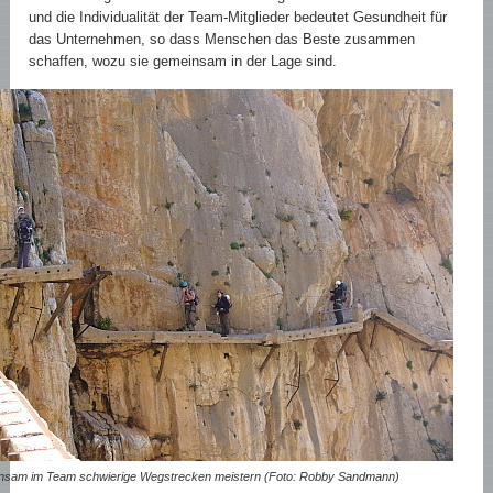
und die Individualität der Team-Mitglieder bedeutet Gesundheit für
das Unternehmen, so dass Menschen das Beste zusammen
schaffen, wozu sie gemeinsam in der Lage sind.
sam im Team schwierige Wegstrecken meistern (Foto: Robby Sandmann)