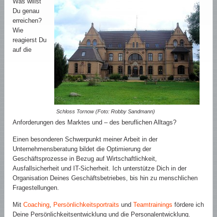
Was willst
Du genau
erreichen?
Wie
reagierst Du
auf die
Schloss Tornow (Foto: Robby Sandmann)
Anforderungen des Marktes und – des beruflichen Alltags?
Einen besonderen Schwerpunkt meiner Arbeit in der
Unternehmensberatung bildet die Optimierung der
Geschäftsprozesse in Bezug auf Wirtschaftlichkeit,
Ausfallsicherheit und IT-Sicherheit. Ich unterstütze Dich in der
Organisation Deines Geschäftsbetriebes, bis hin zu menschlichen
Fragestellungen.
Mit
Coaching
,
Persönlichkeitsportraits
und
Teamtrainings
fördere ich
Deine Persönlichkeitsentwicklung und die Personalentwicklung.