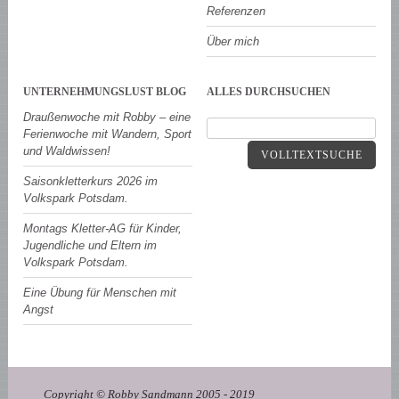
Referenzen
Über mich
UNTERNEHMUNGSLUST BLOG
ALLES DURCHSUCHEN
Draußenwoche mit Robby – eine
Ferienwoche mit Wandern, Sport
und Waldwissen!
VOLLTEXTSUCHE
Saisonkletterkurs 2026 im
Volkspark Potsdam.
Montags Kletter-AG für Kinder,
Jugendliche und Eltern im
Volkspark Potsdam.
Eine Übung für Menschen mit
Angst
Copyright © Robby Sandmann 2005 - 2019