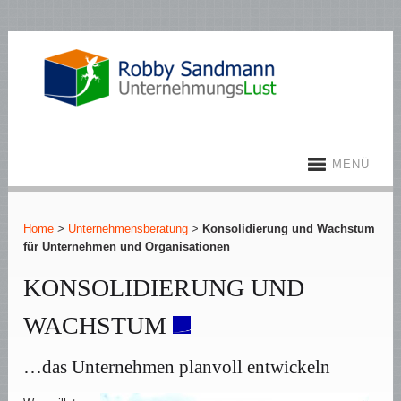
MENÜ
Home
>
Unternehmensberatung
>
Konsolidierung und Wachstum
für Unternehmen und Organisationen
KONSOLIDIERUNG UND
WACHSTUM
…das Unternehmen planvoll entwickeln