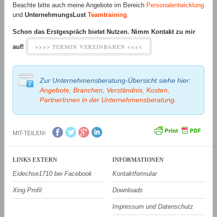
Beachte bitte auch meine Angebote im Bereich
Personalentwicklung
und
UnternehmungsLust
Teamtraining
.
Schon das Erstgespräch bietet Nutzen. Nimm Kontakt zu mir
>>>> TERMIN VEREINBAREN <<<<
auf!
Zur Unternehmensberatung-Übersicht siehe hier:
Angebote, Branchen, Verständnis, Kosten,
PartnerInnen in der Unternehmensberatung
.
MIT-TEILEN!
LINKS EXTERN
INFORMATIONEN
Eidechse1710 bei Facebook
Kontaktformular
Xing Profil
Downloads
Impressum und Datenschutz